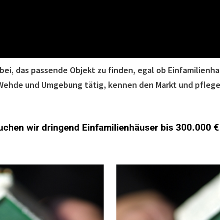
bei, das passende Objekt zu finden, egal ob Einfamilienh
hen Wehde und Umgebung tätig, kennen den Markt und pfleg
chen wir dringend Einfamilienhäuser bis 300.000 € 