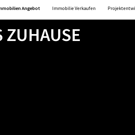
mmobilien Angebot
Immobilie Verkaufen
Projektentw
S ZUHAUSE