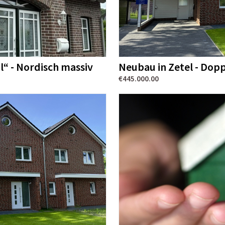
il“ - Nordisch massiv
Neubau in Zetel - Dopp
€445.000.00