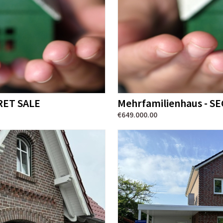
CRET SALE
Mehrfamilienhaus - S
€649.000.00