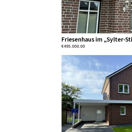
Friesenhaus im „Sylter-St
€495.000.00