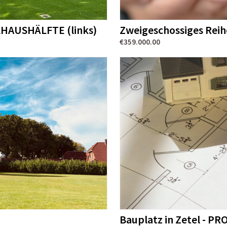
LHAUSHÄLFTE (links)
Zweigeschossiges Rei
€359.000.00
Bauplatz in Zetel -